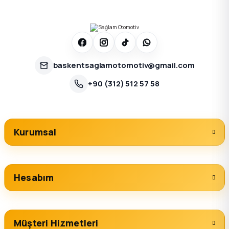
baskentsaglamotomotiv@gmail.com
+90 (312) 512 57 58
Kurumsal
Hesabım
Müşteri Hizmetleri