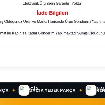
Elektronik Ürünlerin Garantisi Yoktur.
İade Bilgileri
mış Olduğunuz Ürün ve Marka Haricinde Ürün Gönderimi Yapılma
imat ile Kapınıza Kadar Gönderim Yapılmaktadır.Almış Olduğunuz
✦
✦
DACIA YEDEK PARÇA
RENAULT