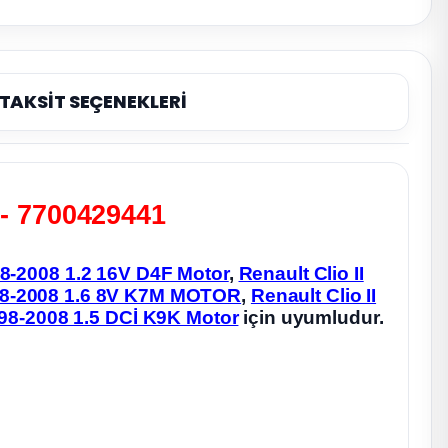
TAKSİT SEÇENEKLERİ
 - 7700429441
998-2008 1.2 16V D4F Motor
,
Renault Clio II
1998-2008 1.6 8V K7M MOTOR
,
Renault Clio II
1998-2008 1.5 DCİ K9K Motor
için uyumludur.