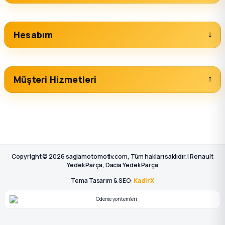
Hesabım
Müşteri Hizmetleri
Copyright © 2026 saglamotomotiv.com, Tüm hakları saklıdır. | Renault
Yedek Parça, Dacia Yedek Parça
Tema Tasarım & SEO:
KadirX