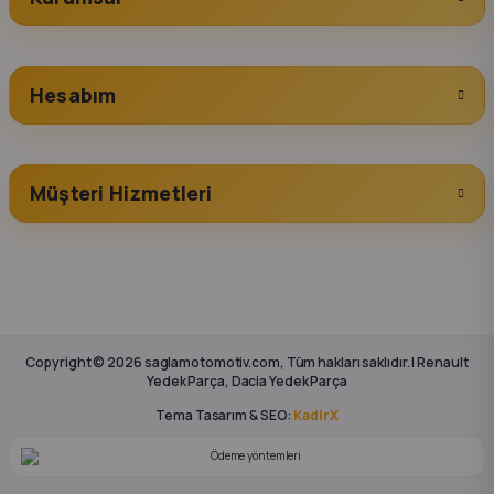
Hesabım
Müşteri Hizmetleri
Copyright © 2026 saglamotomotiv.com, Tüm hakları saklıdır. | Renault
Yedek Parça, Dacia Yedek Parça
Tema Tasarım & SEO:
KadirX