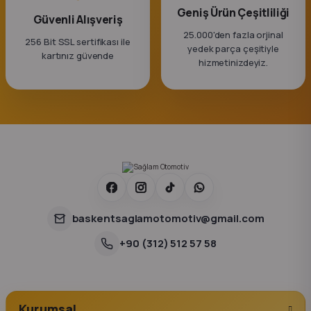
Geniş Ürün Çeşitliliği
Güvenli Alışveriş
25.000'den fazla orjinal
256 Bit SSL sertifikası ile
yedek parça çeşitiyle
kartınız güvende
hizmetinizdeyiz.
baskentsaglamotomotiv@gmail.com
+90 (312) 512 57 58
Kurumsal