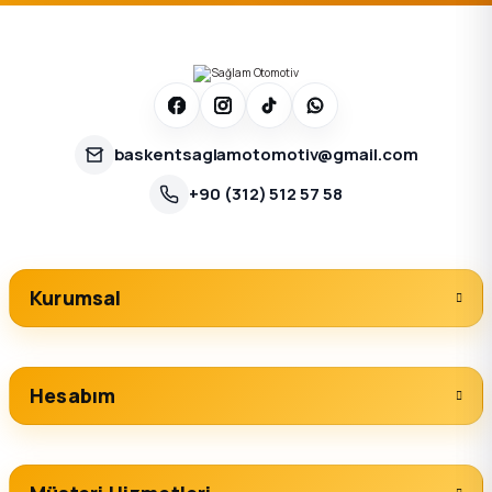
baskentsaglamotomotiv@gmail.com
+90 (312) 512 57 58
Kurumsal
Hesabım