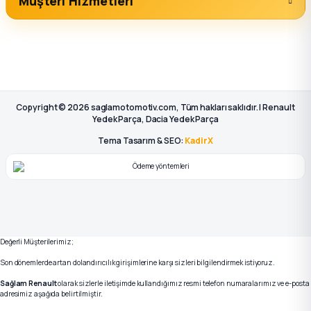
Müşteri Hizmetleri
Copyright © 2026 saglamotomotiv.com, Tüm hakları saklıdır. | Renault
Yedek Parça, Dacia Yedek Parça
Tema Tasarım & SEO:
KadirX
Değerli Müşterilerimiz;
Son dönemlerde artan dolandırıcılık girişimlerine karşı sizleri bilgilendirmek istiyoruz.
Sağlam Renault
olarak sizlerle iletişimde kullandığımız resmi telefon numaralarımız ve e-posta
adresimiz aşağıda belirtilmiştir.