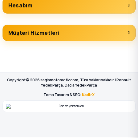
Hesabım
Müşteri Hizmetleri
Copyright © 2026 saglamotomotiv.com, Tüm hakları saklıdır. | Renault
Yedek Parça, Dacia Yedek Parça
Tema Tasarım & SEO:
KadirX