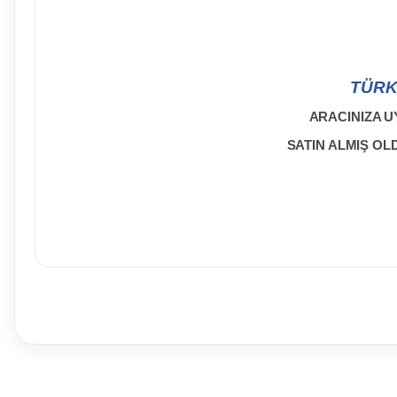
TÜRK
ARACINIZA U
SATIN ALMIŞ O