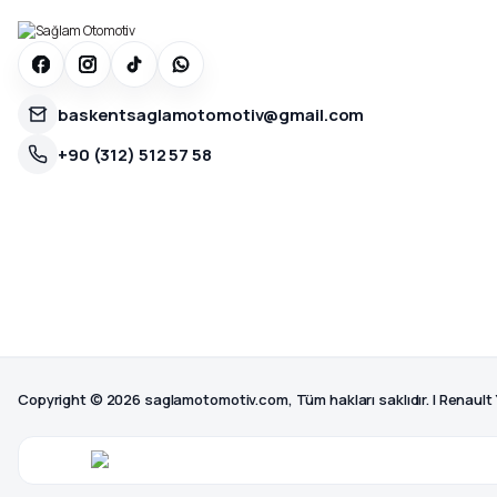
baskentsaglamotomotiv@gmail.com
+90 (312) 512 57 58
Copyright © 2026 saglamotomotiv.com, Tüm hakları saklıdır. | Renault