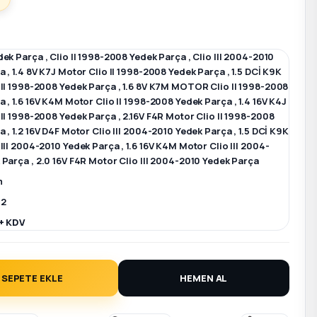
dek Parça
,
Clio II 1998-2008 Yedek Parça
,
Clio III 2004-2010
ça
,
1.4 8V K7J Motor Clio II 1998-2008 Yedek Parça
,
1.5 DCİ K9K
 II 1998-2008 Yedek Parça
,
1.6 8V K7M MOTOR Clio II 1998-2008
ça
,
1.6 16V K4M Motor Clio II 1998-2008 Yedek Parça
,
1.4 16V K4J
 II 1998-2008 Yedek Parça
,
2.16V F4R Motor Clio II 1998-2008
ça
,
1.2 16V D4F Motor Clio III 2004-2010 Yedek Parça
,
1.5 DCİ K9K
 III 2004-2010 Yedek Parça
,
1.6 16V K4M Motor Clio III 2004-
 Parça
,
2.0 16V F4R Motor Clio III 2004-2010 Yedek Parça
m
52
+ KDV
SEPETE EKLE
HEMEN AL