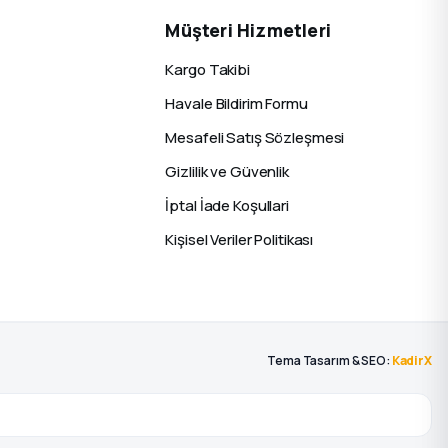
Müşteri Hizmetleri
Kargo Takibi
Havale Bildirim Formu
Mesafeli Satış Sözleşmesi
Gizlilik ve Güvenlik
İptal İade Koşullari
Kişisel Veriler Politikası
Tema Tasarım & SEO:
KadirX