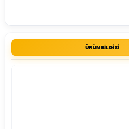
ÜRÜN BİLGİSİ