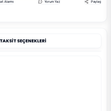
yat Alarmı
Yorum Yaz
Paylaş
TAKSİT SEÇENEKLERİ