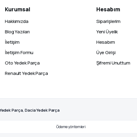
Kurumsal
Hesabım
Hakkımızda
Siparişlerim
Blog Yazıları
Yeni Üyelik
İletişim
Hesabım
İletişim Formu
Üye Girişi
Oto Yedek Parça
Şifremi Unuttum
Renault Yedek Parça
 Yedek Parça, Dacia Yedek Parça