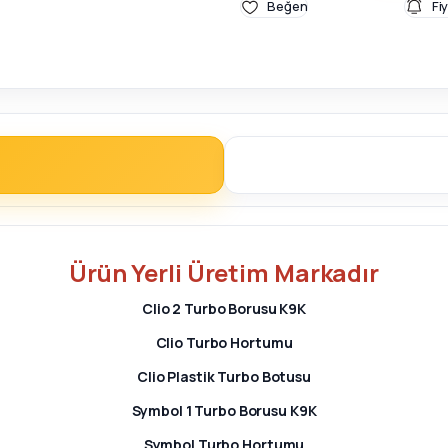
Fi
Ürün
Yerli Üretim
Markadır
Clio 2 Turbo Borusu K9K
Clio Turbo Hortumu
Clio Plastik Turbo Botusu
Symbol 1 Turbo Borusu K9K
Symbol Turbo Hortumu