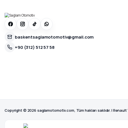
baskentsaglamotomotiv@gmail.com
+90 (312) 512 57 58
Copyright © 2026 saglamotomotiv.com, Tüm hakları saklıdır. | Renault