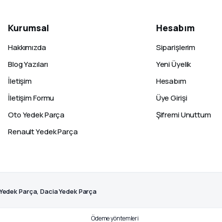
Kurumsal
Hesabım
Hakkımızda
Siparişlerim
Blog Yazıları
Yeni Üyelik
İletişim
Hesabım
İletişim Formu
Üye Girişi
Oto Yedek Parça
Şifremi Unuttum
Renault Yedek Parça
 Yedek Parça, Dacia Yedek Parça