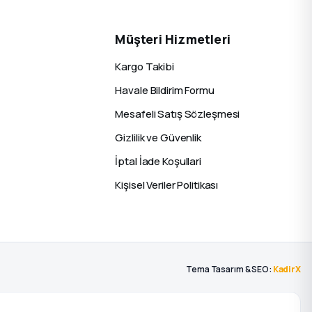
Müşteri Hizmetleri
Kargo Takibi
Havale Bildirim Formu
Mesafeli Satış Sözleşmesi
Gizlilik ve Güvenlik
İptal İade Koşullari
Kişisel Veriler Politikası
Tema Tasarım & SEO:
KadirX