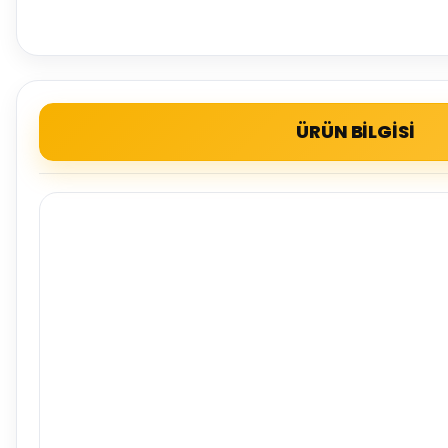
ÜRÜN BİLGİSİ