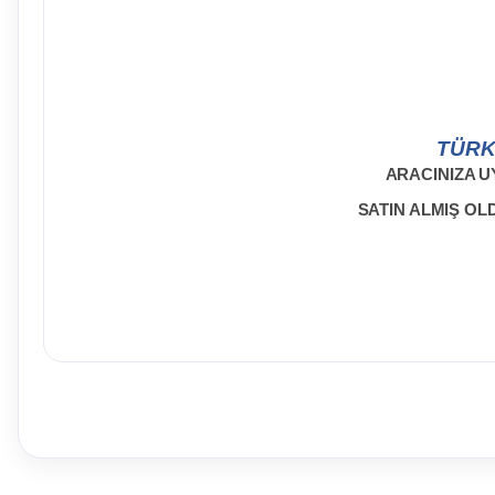
TÜRK
ARACINIZA U
SATIN ALMIŞ O