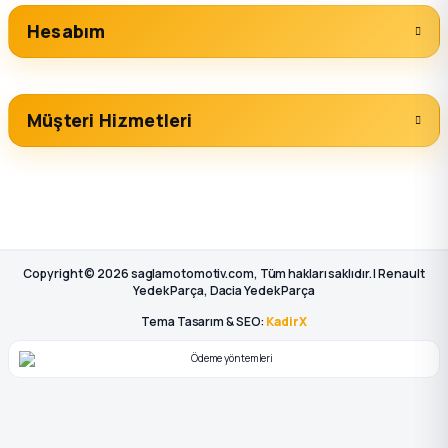
Hesabım
Müşteri Hizmetleri
Copyright © 2026 saglamotomotiv.com, Tüm hakları saklıdır. | Renault
Yedek Parça, Dacia Yedek Parça
Tema Tasarım & SEO:
KadirX