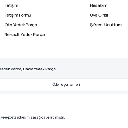
İletişim
Hesabım
İletişim Formu
Üye Girişi
Oto Yedek Parça
Şifremi Unuttum
Renault Yedek Parça
 Yedek Parça, Dacia Yedek Parça
.
ve e-posta adresimiz aşağıda belirtilmiştir.