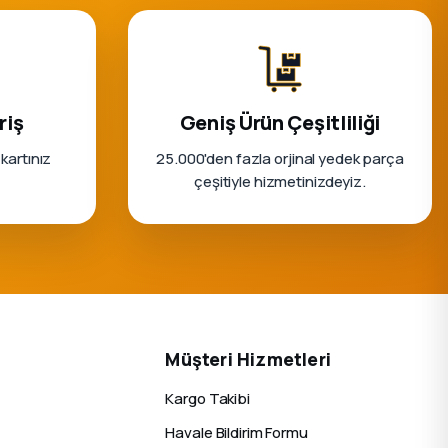
riş
Geniş Ürün Çeşitliliği
 kartınız
25.000'den fazla orjinal yedek parça
çeşitiyle hizmetinizdeyiz.
Müşteri Hizmetleri
Kargo Takibi
Havale Bildirim Formu