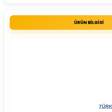
ÜRÜN BİLGİSİ
TÜRK