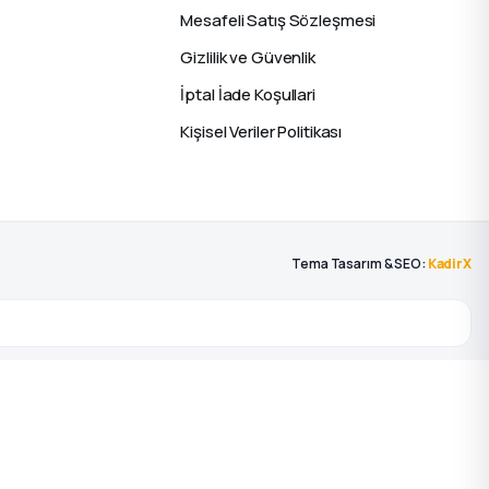
Mesafeli Satış Sözleşmesi
Gizlilik ve Güvenlik
İptal İade Koşullari
Kişisel Veriler Politikası
Tema Tasarım & SEO:
KadirX