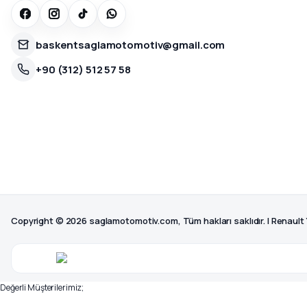
baskentsaglamotomotiv@gmail.com
+90 (312) 512 57 58
Copyright © 2026 saglamotomotiv.com, Tüm hakları saklıdır. | Renault
Değerli Müşterilerimiz;