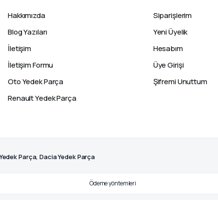
Hakkımızda
Siparişlerim
Blog Yazıları
Yeni Üyelik
İletişim
Hesabım
İletişim Formu
Üye Girişi
Oto Yedek Parça
Şifremi Unuttum
Renault Yedek Parça
 Yedek Parça, Dacia Yedek Parça