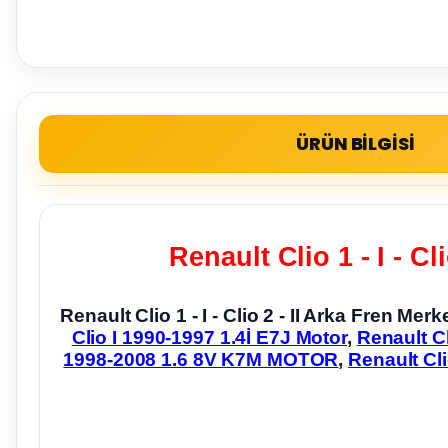
ÜRÜN BİLGİSİ
Renault Clio 1 - I - Cl
Renault Clio 1 - I - Clio 2 - II Arka Fren Me
Clio I 1990-1997 1.4İ E7J Motor
,
Renault Cl
1998-2008 1.6 8V K7M MOTOR
,
Renault Cl