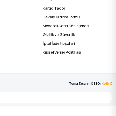
Kargo Takibi
Havale Bildirim Formu
Mesafeli Satış Sözleşmesi
Gizlilik ve Güvenlik
İptal İade Koşullari
Kişisel Veriler Politikası
Tema Tasarım & SEO:
KadirX