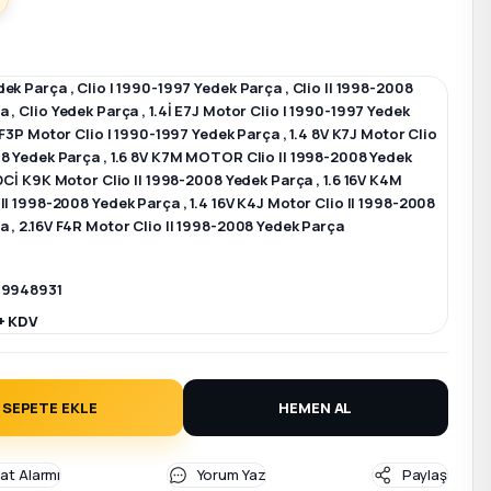
dek Parça
,
Clio I 1990-1997 Yedek Parça
,
Clio II 1998-2008
ça
,
Clio Yedek Parça
,
1.4İ E7J Motor Clio I 1990-1997 Yedek
İ F3P Motor Clio I 1990-1997 Yedek Parça
,
1.4 8V K7J Motor Clio
08 Yedek Parça
,
1.6 8V K7M MOTOR Clio II 1998-2008 Yedek
 DCİ K9K Motor Clio II 1998-2008 Yedek Parça
,
1.6 16V K4M
 II 1998-2008 Yedek Parça
,
1.4 16V K4J Motor Clio II 1998-2008
ça
,
2.16V F4R Motor Clio II 1998-2008 Yedek Parça
 9948931
+ KDV
SEPETE EKLE
HEMEN AL
yat Alarmı
Yorum Yaz
Paylaş