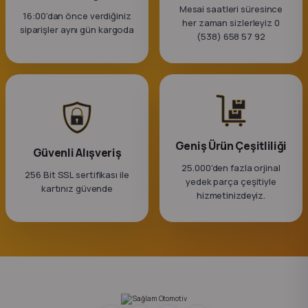
Mesai saatleri süresince
16:00’dan önce verdiğiniz
her zaman sizlerleyiz 0
siparişler aynı gün kargoda
(538) 658 57 92
Geniş Ürün Çeşitliliği
Güvenli Alışveriş
25.000'den fazla orjinal
256 Bit SSL sertifikası ile
yedek parça çeşitiyle
kartınız güvende
hizmetinizdeyiz.