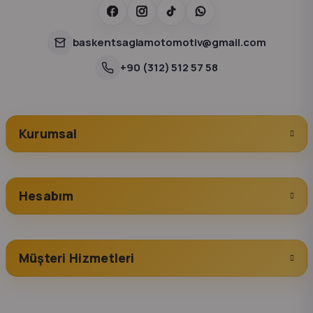
baskentsaglamotomotiv@gmail.com
+90 (312) 512 57 58
Kurumsal
Hesabım
Müşteri Hizmetleri