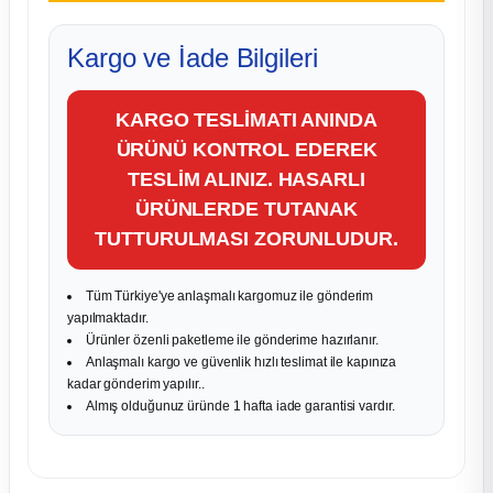
Kargo ve İade Bilgileri
KARGO TESLİMATI ANINDA
ÜRÜNÜ KONTROL EDEREK
TESLİM ALINIZ. HASARLI
ÜRÜNLERDE TUTANAK
TUTTURULMASI ZORUNLUDUR.
Tüm Türkiye'ye anlaşmalı kargomuz ile gönderim
yapılmaktadır.
Ürünler özenli paketleme ile gönderime hazırlanır.
Anlaşmalı kargo ve güvenlik hızlı teslimat ile kapınıza
kadar gönderim yapılır..
Almış olduğunuz üründe 1 hafta iade garantisi vardır.