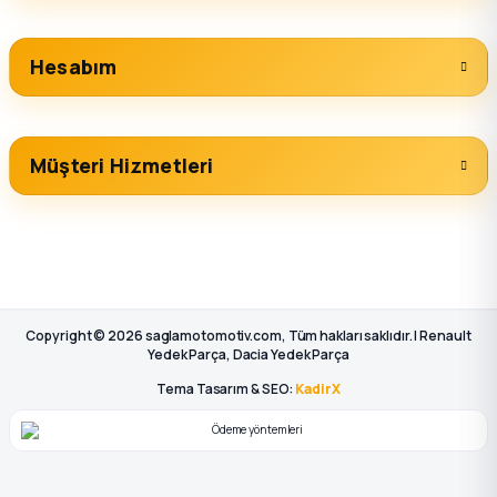
Hesabım
Müşteri Hizmetleri
Copyright © 2026 saglamotomotiv.com, Tüm hakları saklıdır. | Renault
Yedek Parça, Dacia Yedek Parça
Tema Tasarım & SEO:
KadirX