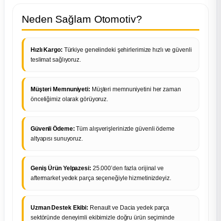
Neden Sağlam Otomotiv?
Hızlı Kargo:
Türkiye genelindeki şehirlerimize hızlı ve güvenli
teslimat sağlıyoruz.
Müşteri Memnuniyeti:
Müşteri memnuniyetini her zaman
önceliğimiz olarak görüyoruz.
Güvenli Ödeme:
Tüm alışverişlerinizde güvenli ödeme
altyapısı sunuyoruz.
Geniş Ürün Yelpazesi:
25.000’den fazla orijinal ve
aftermarket yedek parça seçeneğiyle hizmetinizdeyiz.
Uzman Destek Ekibi:
Renault ve Dacia yedek parça
sektöründe deneyimli ekibimizle doğru ürün seçiminde