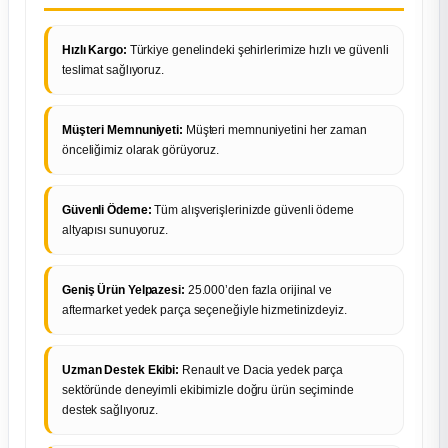
Hızlı Kargo:
Türkiye genelindeki şehirlerimize hızlı ve güvenli
teslimat sağlıyoruz.
Müşteri Memnuniyeti:
Müşteri memnuniyetini her zaman
önceliğimiz olarak görüyoruz.
Güvenli Ödeme:
Tüm alışverişlerinizde güvenli ödeme
altyapısı sunuyoruz.
Geniş Ürün Yelpazesi:
25.000’den fazla orijinal ve
aftermarket yedek parça seçeneğiyle hizmetinizdeyiz.
Uzman Destek Ekibi:
Renault ve Dacia yedek parça
sektöründe deneyimli ekibimizle doğru ürün seçiminde
destek sağlıyoruz.