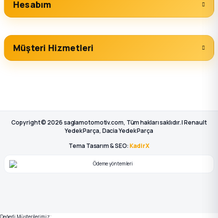
Hesabım
Müşteri Hizmetleri
Copyright © 2026 saglamotomotiv.com, Tüm hakları saklıdır. | Renault
Yedek Parça, Dacia Yedek Parça
Tema Tasarım & SEO:
KadirX
Değerli Müşterilerimiz;