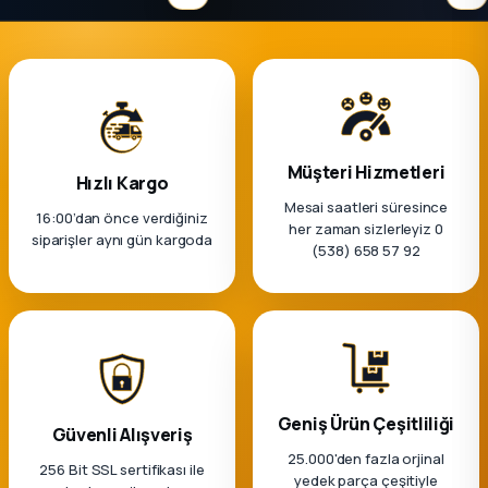
Müşteri Hizmetleri
Hızlı Kargo
Mesai saatleri süresince
16:00’dan önce verdiğiniz
her zaman sizlerleyiz 0
siparişler aynı gün kargoda
(538) 658 57 92
Geniş Ürün Çeşitliliği
Güvenli Alışveriş
25.000'den fazla orjinal
256 Bit SSL sertifikası ile
yedek parça çeşitiyle