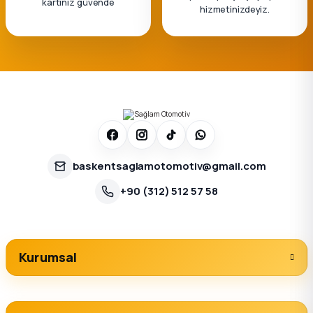
kartınız güvende
hizmetinizdeyiz.
baskentsaglamotomotiv@gmail.com
+90 (312) 512 57 58
Kurumsal