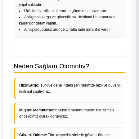
yapılmaktadır.
Ürünler özenli paketleme ile gönderime hazırlanır.
Anlaşmalı kargo ve güvenlik hızlı teslimat ile kapınınıza
kadar gönderim yapılır..
Almış olduğunuz üründe 1 hafta iade garantisi vardır.
Neden Sağlam Otomotiv?
Hızlı Kargo:
Türkiye genelindeki şehirlerimize hızlı ve güvenli
teslimat sağlıyoruz.
Müşteri Memnuniyeti:
Müşteri memnuniyetini her zaman
önceliğimiz olarak görüyoruz.
Güvenli Ödeme:
Tüm alışverişlerinizde güvenli ödeme