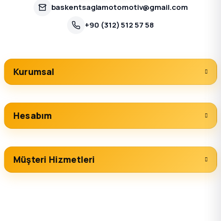
baskentsaglamotomotiv@gmail.com
+90 (312) 512 57 58
Kurumsal
Hesabım
Müşteri Hizmetleri