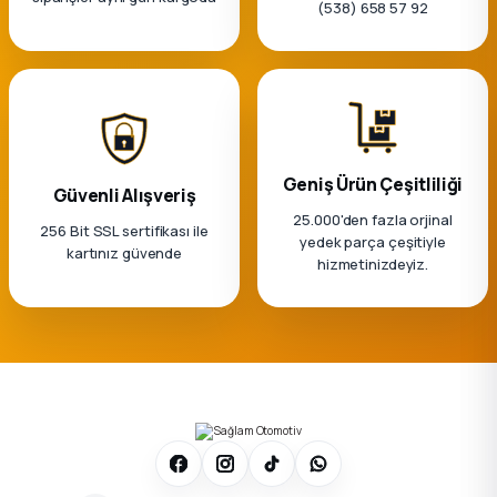
(538) 658 57 92
Geniş Ürün Çeşitliliği
Güvenli Alışveriş
25.000'den fazla orjinal
256 Bit SSL sertifikası ile
yedek parça çeşitiyle
kartınız güvende
hizmetinizdeyiz.