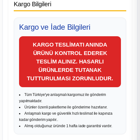
Kargo Bilgileri
Kargo ve İade Bilgileri
KARGO TESLİMATI ANINDA
ÜRÜNÜ KONTROL EDEREK
TESLİM ALINIZ. HASARLI
ÜRÜNLERDE TUTANAK
TUTTURULMASI ZORUNLUDUR.
Tüm Türkiye'ye anlaşmalı kargomuz ile gönderim
yapılmaktadır.
Ürünler özenli paketleme ile gönderime hazırlanır.
Anlaşmalı kargo ve güvenlik hızlı teslimat ile kapınıza
kadar gönderim yapılır..
Almış olduğunuz üründe 1 hafta iade garantisi vardır.