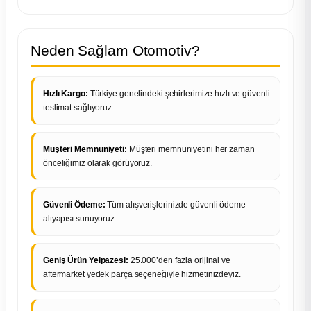
Neden Sağlam Otomotiv?
Hızlı Kargo:
Türkiye genelindeki şehirlerimize hızlı ve güvenli
teslimat sağlıyoruz.
Müşteri Memnuniyeti:
Müşteri memnuniyetini her zaman
önceliğimiz olarak görüyoruz.
Güvenli Ödeme:
Tüm alışverişlerinizde güvenli ödeme
altyapısı sunuyoruz.
Geniş Ürün Yelpazesi:
25.000’den fazla orijinal ve
aftermarket yedek parça seçeneğiyle hizmetinizdeyiz.