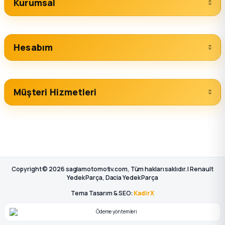
Kurumsal
Hesabım
Müşteri Hizmetleri
Copyright © 2026 saglamotomotiv.com, Tüm hakları saklıdır. | Renault
Yedek Parça, Dacia Yedek Parça
Tema Tasarım & SEO:
KadirX