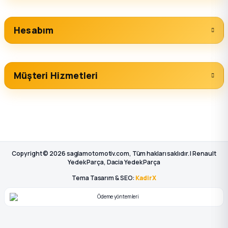
Hesabım
Müşteri Hizmetleri
Copyright © 2026 saglamotomotiv.com, Tüm hakları saklıdır. | Renault
Yedek Parça, Dacia Yedek Parça
Tema Tasarım & SEO:
KadirX