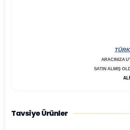
TÜRK
ARACINIZA U
SATIN ALMIŞ O
AL
Tavsiye Ürünler