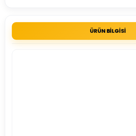
ÜRÜN BİLGİSİ