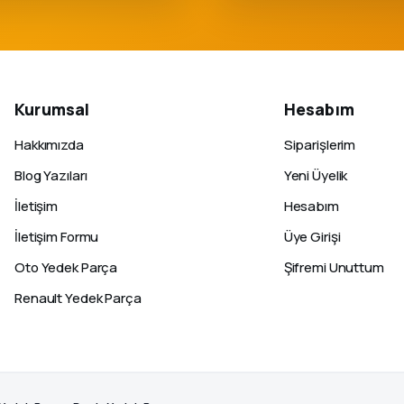
Kurumsal
Hesabım
Hakkımızda
Siparişlerim
Blog Yazıları
Yeni Üyelik
İletişim
Hesabım
İletişim Formu
Üye Girişi
Oto Yedek Parça
Şifremi Unuttum
Renault Yedek Parça