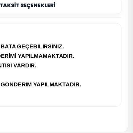
TAKSİT SEÇENEKLERİ
BATA GEÇEBİLİRSİNİZ.
ERİMİ YAPILMAMAKTADIR.
İSİ VARDIR.
R GÖNDERİM YAPILMAKTADIR.