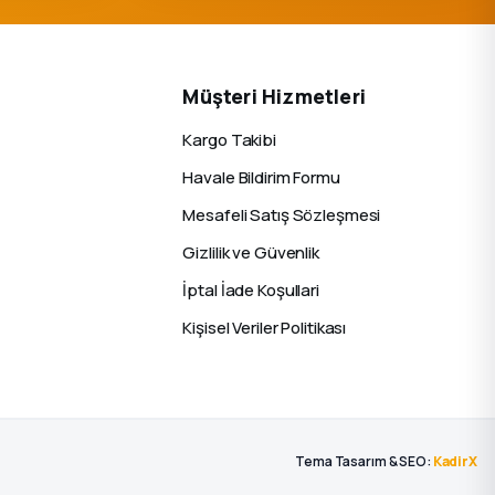
Müşteri Hizmetleri
Kargo Takibi
Havale Bildirim Formu
Mesafeli Satış Sözleşmesi
Gizlilik ve Güvenlik
İptal İade Koşullari
Kişisel Veriler Politikası
Tema Tasarım & SEO:
KadirX