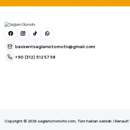
baskentsaglamotomotiv@gmail.com
+90 (312) 512 57 58
Copyright © 2026 saglamotomotiv.com, Tüm hakları saklıdır. | Renault