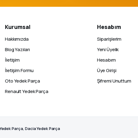
Kurumsal
Hesabım
Hakkımızda
Siparişlerim
Blog Yazıları
Yeni Üyelik
İletişim
Hesabım
İletişim Formu
Üye Girişi
Oto Yedek Parça
Şifremi Unuttum
Renault Yedek Parça
 Yedek Parça, Dacia Yedek Parça