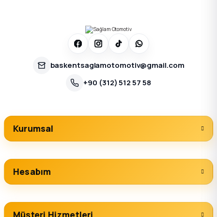
baskentsaglamotomotiv@gmail.com
+90 (312) 512 57 58
Kurumsal
Hesabım
Müşteri Hizmetleri