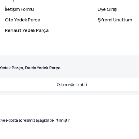
İletişim Formu
Üye Girişi
Oto Yedek Parça
Şifremi Unuttum
Renault Yedek Parça
 Yedek Parça, Dacia Yedek Parça
.
ve e-posta adresimiz aşağıda belirtilmiştir.