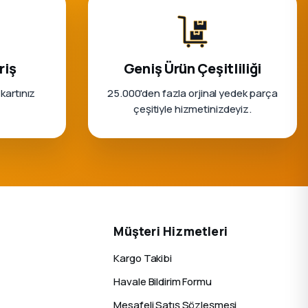
riş
Geniş Ürün Çeşitliliği
 kartınız
25.000'den fazla orjinal yedek parça
çeşitiyle hizmetinizdeyiz.
Müşteri Hizmetleri
Kargo Takibi
Havale Bildirim Formu
Mesafeli Satış Sözleşmesi