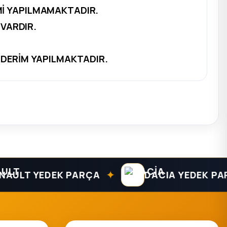
Mİ YAPILMAMAKTADIR.
VARDIR.
NDERİM YAPILMAKTADIR.
✦
T YEDEK PARÇA
DACIA YEDEK PARÇA