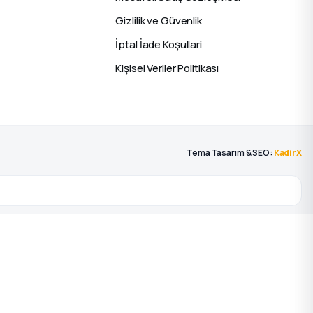
Gizlilik ve Güvenlik
İptal İade Koşullari
Kişisel Veriler Politikası
Tema Tasarım & SEO:
KadirX