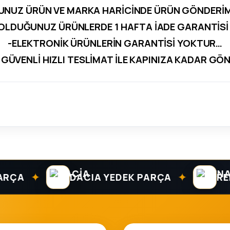
UNUZ ÜRÜN VE MARKA HARİCİNDE ÜRÜN GÖNDERİ
 OLDUĞUNUZ ÜRÜNLERDE 1 HAFTA İADE GARANTİSİ 
-ELEKTRONİK ÜRÜNLERİN GARANTİSİ YOKTUR…
 GÜVENLİ HIZLI TESLİMAT İLE KAPINIZA KADAR GÖ
✦
✦
A
DACIA YEDEK PARÇA
RENAUL