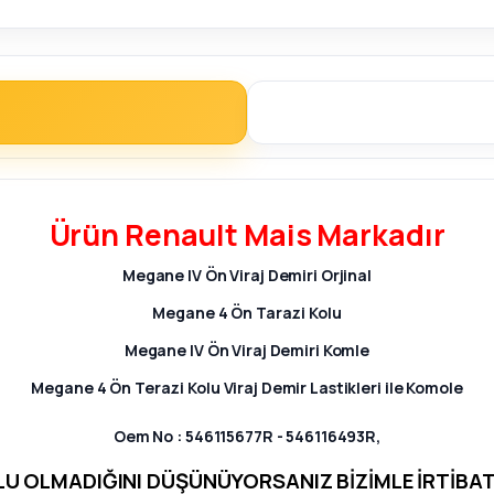
Ürün Renault Mais Markadır
Megane IV Ön Viraj Demiri Orjinal
Megane 4 Ön Tarazi Kolu
Megane IV Ön Viraj Demiri Komle
Megane 4 Ön Terazi Kolu Viraj Demir Lastikleri ile Komole
Oem No : 546115677R - 546116493R,
U OLMADIĞINI DÜŞÜNÜYORSANIZ BİZİMLE İRTİBATA