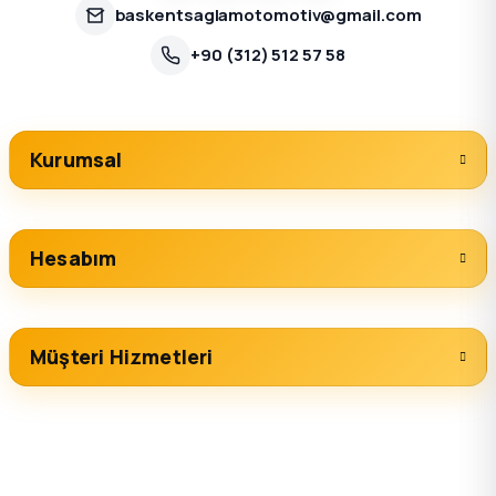
baskentsaglamotomotiv@gmail.com
+90 (312) 512 57 58
Kurumsal
Hesabım
Müşteri Hizmetleri