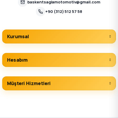
baskentsaglamotomotiv@gmail.com
+90 (312) 512 57 58
Kurumsal
Hesabım
Müşteri Hizmetleri