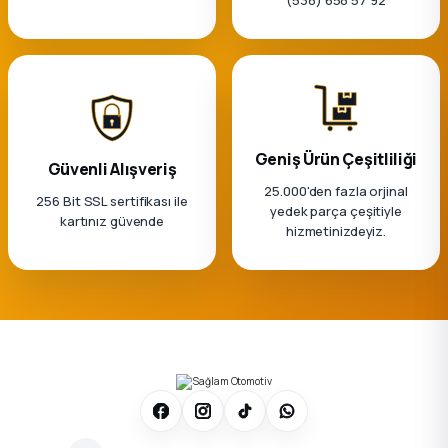
Geniş Ürün Çeşitliliği
Güvenli Alışveriş
25.000'den fazla orjinal
256 Bit SSL sertifikası ile
yedek parça çeşitiyle
kartınız güvende
hizmetinizdeyiz.