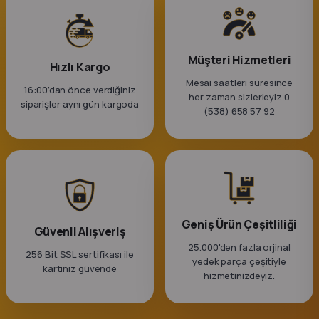
Müşteri Hizmetleri
Hızlı Kargo
Mesai saatleri süresince
16:00’dan önce verdiğiniz
her zaman sizlerleyiz 0
siparişler aynı gün kargoda
(538) 658 57 92
Geniş Ürün Çeşitliliği
Güvenli Alışveriş
25.000'den fazla orjinal
256 Bit SSL sertifikası ile
yedek parça çeşitiyle
kartınız güvende
hizmetinizdeyiz.