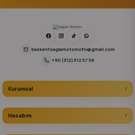
baskentsaglamotomotiv@gmail.com
+90 (312) 512 57 58
Kurumsal
Hesabım