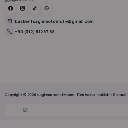
baskentsaglamotomotiv@gmail.com
+90 (312) 512 57 58
Copyright © 2026 saglamotomotiv.com, Tüm hakları saklıdır. | Renault