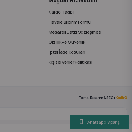
Müşteri Hizmetleri
Kargo Takibi
Havale Bildirim Formu
Mesafeli Satış Sözleşmesi
Gizlilik ve Güvenlik
İptal İade Koşullari
Kişisel Veriler Politikası
Tema Tasarım & SEO:
KadirX
Whatsapp Sipariş