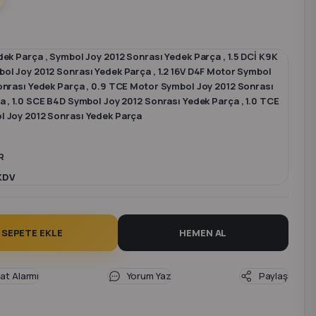
dek Parça
,
Symbol Joy 2012 Sonrası Yedek Parça
,
1.5 DCİ K9K
ol Joy 2012 Sonrası Yedek Parça
,
1.2 16V D4F Motor Symbol
onrası Yedek Parça
,
0.9 TCE Motor Symbol Joy 2012 Sonrası
ça
,
1.0 SCE B4D Symbol Joy 2012 Sonrası Yedek Parça
,
1.0 TCE
 Joy 2012 Sonrası Yedek Parça
R
 KDV
SEPETE EKLE
HEMEN AL
yat Alarmı
Yorum Yaz
Paylaş