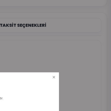
TAKSİT SEÇENEKLERİ
ir.