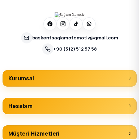
baskentsaglamotomotiv@gmail.com
+90 (312) 512 57 58
Kurumsal
Hesabım
Müşteri Hizmetleri