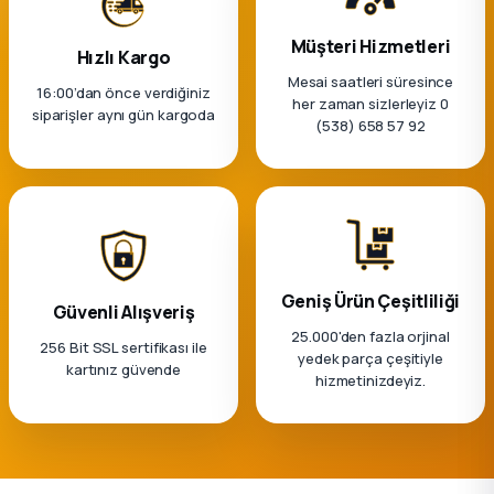
Müşteri Hizmetleri
Hızlı Kargo
Mesai saatleri süresince
16:00’dan önce verdiğiniz
her zaman sizlerleyiz 0
siparişler aynı gün kargoda
(538) 658 57 92
Geniş Ürün Çeşitliliği
Güvenli Alışveriş
25.000'den fazla orjinal
256 Bit SSL sertifikası ile
yedek parça çeşitiyle
kartınız güvende
hizmetinizdeyiz.