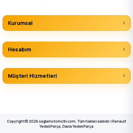
Kurumsal
Hesabım
Müşteri Hizmetleri
Copyright © 2026 saglamotomotiv.com, Tüm hakları saklıdır. | Renault
Yedek Parça, Dacia Yedek Parça