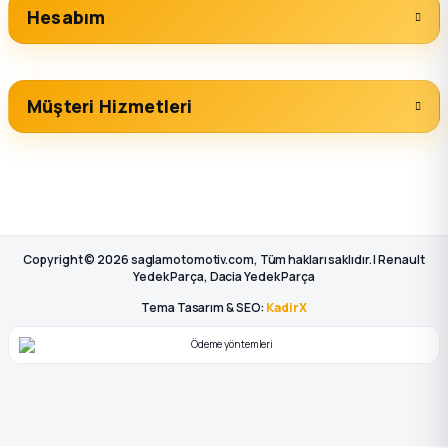
Hesabım
Müşteri Hizmetleri
Copyright © 2026 saglamotomotiv.com, Tüm hakları saklıdır. | Renault
Yedek Parça, Dacia Yedek Parça
Tema Tasarım & SEO:
KadirX