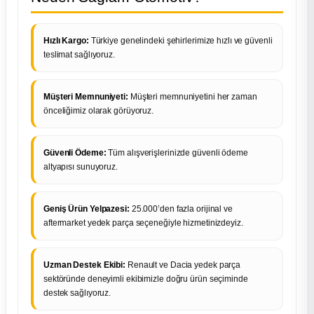
Hızlı Kargo:
Türkiye genelindeki şehirlerimize hızlı ve güvenli
teslimat sağlıyoruz.
Müşteri Memnuniyeti:
Müşteri memnuniyetini her zaman
önceliğimiz olarak görüyoruz.
Güvenli Ödeme:
Tüm alışverişlerinizde güvenli ödeme
altyapısı sunuyoruz.
Geniş Ürün Yelpazesi:
25.000’den fazla orijinal ve
aftermarket yedek parça seçeneğiyle hizmetinizdeyiz.
Uzman Destek Ekibi:
Renault ve Dacia yedek parça
sektöründe deneyimli ekibimizle doğru ürün seçiminde
destek sağlıyoruz.