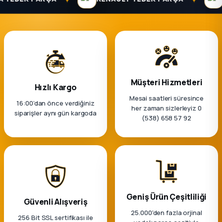
Müşteri Hizmetleri
Hızlı Kargo
Mesai saatleri süresince
16:00’dan önce verdiğiniz
her zaman sizlerleyiz 0
siparişler aynı gün kargoda
(538) 658 57 92
Geniş Ürün Çeşitliliği
Güvenli Alışveriş
25.000'den fazla orjinal
256 Bit SSL sertifikası ile