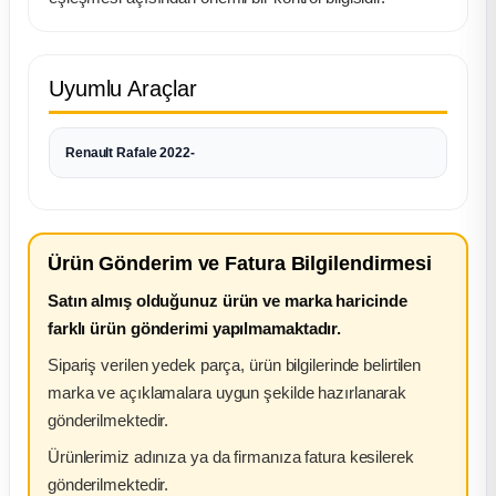
k Parça
rça
Uyumlu Araçlar
 Parça
Renault Rafale 2022-
Ürün Gönderim ve Fatura Bilgilendirmesi
Satın almış olduğunuz ürün ve marka haricinde
farklı ürün gönderimi yapılmamaktadır.
Sipariş verilen yedek parça, ürün bilgilerinde belirtilen
marka ve açıklamalara uygun şekilde hazırlanarak
gönderilmektedir.
Ürünlerimiz adınıza ya da firmanıza fatura kesilerek
gönderilmektedir.