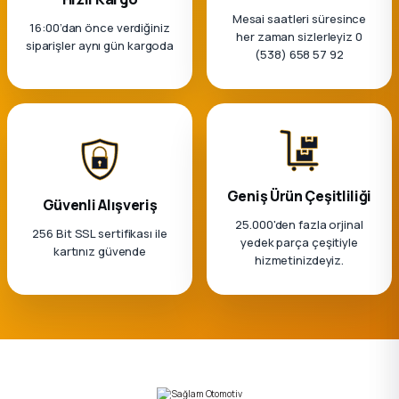
Mesai saatleri süresince
16:00’dan önce verdiğiniz
her zaman sizlerleyiz 0
siparişler aynı gün kargoda
(538) 658 57 92
Geniş Ürün Çeşitliliği
Güvenli Alışveriş
25.000'den fazla orjinal
256 Bit SSL sertifikası ile
yedek parça çeşitiyle
kartınız güvende
hizmetinizdeyiz.