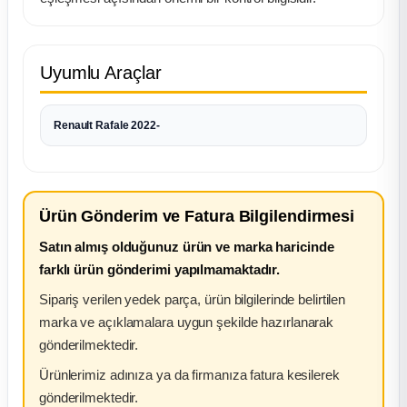
k Parça
rça
Uyumlu Araçlar
 Parça
Renault Rafale 2022-
Ürün Gönderim ve Fatura Bilgilendirmesi
Satın almış olduğunuz ürün ve marka haricinde
farklı ürün gönderimi yapılmamaktadır.
Sipariş verilen yedek parça, ürün bilgilerinde belirtilen
marka ve açıklamalara uygun şekilde hazırlanarak
gönderilmektedir.
Ürünlerimiz adınıza ya da firmanıza fatura kesilerek
gönderilmektedir.