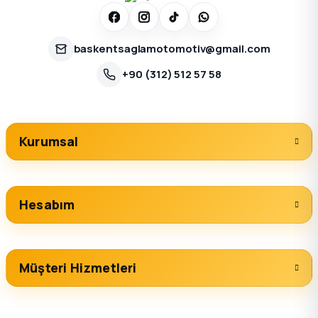
baskentsaglamotomotiv@gmail.com
+90 (312) 512 57 58
Kurumsal
Hesabım
Müşteri Hizmetleri