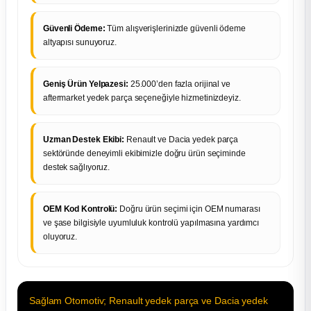
Güvenli Ödeme:
Tüm alışverişlerinizde güvenli ödeme
altyapısı sunuyoruz.
Geniş Ürün Yelpazesi:
25.000’den fazla orijinal ve
aftermarket yedek parça seçeneğiyle hizmetinizdeyiz.
Uzman Destek Ekibi:
Renault ve Dacia yedek parça
sektöründe deneyimli ekibimizle doğru ürün seçiminde
destek sağlıyoruz.
OEM Kod Kontrolü:
Doğru ürün seçimi için OEM numarası
ve şase bilgisiyle uyumluluk kontrolü yapılmasına yardımcı
oluyoruz.
Sağlam Otomotiv; Renault yedek parça ve Dacia yedek