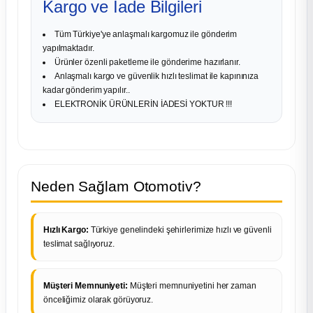
Kargo ve İade Bilgileri
Tüm Türkiye'ye anlaşmalı kargomuz ile gönderim
yapılmaktadır.
Ürünler özenli paketleme ile gönderime hazırlanır.
Anlaşmalı kargo ve güvenlik hızlı teslimat ile kapınınıza
kadar gönderim yapılır..
ELEKTRONİK ÜRÜNLERİN İADESİ YOKTUR !!!
Neden Sağlam Otomotiv?
Hızlı Kargo:
Türkiye genelindeki şehirlerimize hızlı ve güvenli
teslimat sağlıyoruz.
Müşteri Memnuniyeti:
Müşteri memnuniyetini her zaman
önceliğimiz olarak görüyoruz.