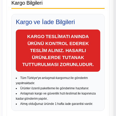
Kargo Bilgileri
Kargo ve İade Bilgileri
KARGO TESLİMATI ANINDA
ÜRÜNÜ KONTROL EDEREK
TESLİM ALINIZ. HASARLI
ÜRÜNLERDE TUTANAK
TUTTURULMASI ZORUNLUDUR.
Tüm Türkiye'ye anlaşmalı kargomuz ile gönderim
yapılmaktadır.
Ürünler özenli paketleme ile gönderime hazırlanır.
Anlaşmalı kargo ve güvenlik hızlı teslimat ile kapınınıza
kadar gönderim yapılır..
Almış olduğunuz üründe 1 hafta iade garantisi vardır.