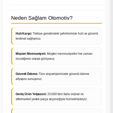
Neden Sağlam Otomotiv?
Hızlı Kargo:
Türkiye genelindeki şehirlerimize hızlı ve güvenli
teslimat sağlıyoruz.
Müşteri Memnuniyeti:
Müşteri memnuniyetini her zaman
önceliğimiz olarak görüyoruz.
Güvenli Ödeme:
Tüm alışverişlerinizde güvenli ödeme
altyapısı sunuyoruz.
Geniş Ürün Yelpazesi:
25.000’den fazla orijinal ve
aftermarket yedek parça seçeneğiyle hizmetinizdeyiz.