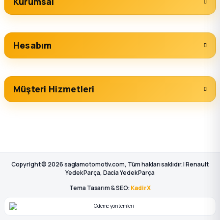
Kurumsal
Hesabım
Müşteri Hizmetleri
Copyright © 2026 saglamotomotiv.com, Tüm hakları saklıdır. | Renault
Yedek Parça, Dacia Yedek Parça
Tema Tasarım & SEO:
KadirX