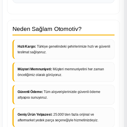
Neden Sağlam Otomotiv?
Hızlı Kargo:
Türkiye genelindeki şehirlerimize hızlı ve güvenli
teslimat sağlıyoruz.
Müşteri Memnuniyeti:
Müşteri memnuniyetini her zaman
önceliğimiz olarak görüyoruz.
Güvenli Ödeme:
Tüm alışverişlerinizde güvenli ödeme
altyapısı sunuyoruz.
Geniş Ürün Yelpazesi:
25.000’den fazla orijinal ve
aftermarket yedek parça seçeneğiyle hizmetinizdeyiz.