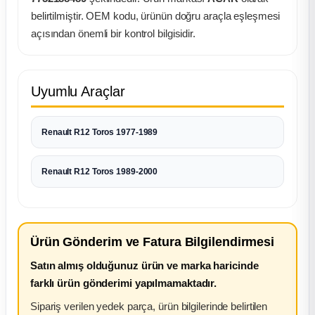
k Parça
belirtilmiştir. OEM kodu, ürünün doğru araçla eşleşmesi
açısından önemli bir kontrol bilgisidir.
rça
 Parça
Uyumlu Araçlar
Renault R12 Toros 1977-1989
Renault R12 Toros 1989-2000
Ürün Gönderim ve Fatura Bilgilendirmesi
Satın almış olduğunuz ürün ve marka haricinde
farklı ürün gönderimi yapılmamaktadır.
Sipariş verilen yedek parça, ürün bilgilerinde belirtilen