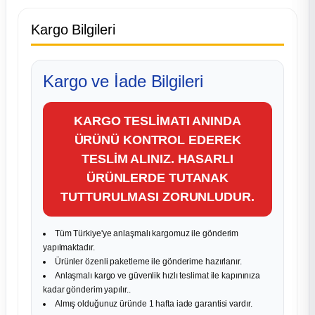
Kargo Bilgileri
Kargo ve İade Bilgileri
KARGO TESLİMATI ANINDA
ÜRÜNÜ KONTROL EDEREK
TESLİM ALINIZ. HASARLI
ÜRÜNLERDE TUTANAK
TUTTURULMASI ZORUNLUDUR.
Tüm Türkiye'ye anlaşmalı kargomuz ile gönderim
yapılmaktadır.
Ürünler özenli paketleme ile gönderime hazırlanır.
Anlaşmalı kargo ve güvenlik hızlı teslimat ile kapınınıza
kadar gönderim yapılır..
Almış olduğunuz üründe 1 hafta iade garantisi vardır.