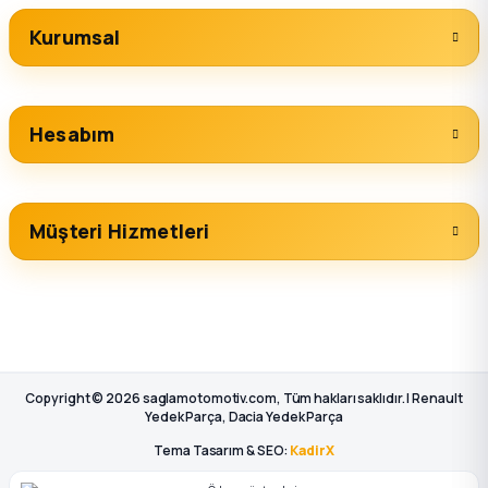
Kurumsal
Hesabım
Müşteri Hizmetleri
Copyright © 2026 saglamotomotiv.com, Tüm hakları saklıdır. | Renault
Yedek Parça, Dacia Yedek Parça
Tema Tasarım & SEO:
KadirX