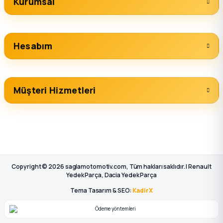
Kurumsal
Hesabım
Müşteri Hizmetleri
Copyright © 2026 saglamotomotiv.com, Tüm hakları saklıdır. | Renault
Yedek Parça, Dacia Yedek Parça
Tema Tasarım & SEO:
KadirX