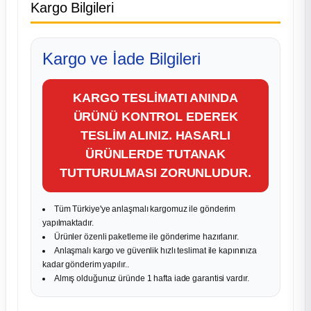
Kargo Bilgileri
Kargo ve İade Bilgileri
KARGO TESLİMATI ANINDA
ÜRÜNÜ KONTROL EDEREK
TESLİM ALINIZ. HASARLI
ÜRÜNLERDE TUTANAK
TUTTURULMASI ZORUNLUDUR.
Tüm Türkiye'ye anlaşmalı kargomuz ile gönderim
yapılmaktadır.
Ürünler özenli paketleme ile gönderime hazırlanır.
Anlaşmalı kargo ve güvenlik hızlı teslimat ile kapınınıza
kadar gönderim yapılır..
Almış olduğunuz üründe 1 hafta iade garantisi vardır.