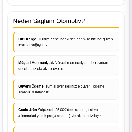
Neden Sağlam Otomotiv?
Hızlı Kargo:
Türkiye genelindeki şehirlerimize hızlı ve güvenli
teslimat sağlıyoruz.
Müşteri Memnuniyeti:
Müşteri memnuniyetini her zaman
önceliğimiz olarak görüyoruz.
Güvenli Ödeme:
Tüm alışverişlerinizde güvenli ödeme
altyapısı sunuyoruz.
Geniş Ürün Yelpazesi:
25.000’den fazla orijinal ve
aftermarket yedek parça seçeneğiyle hizmetinizdeyiz.