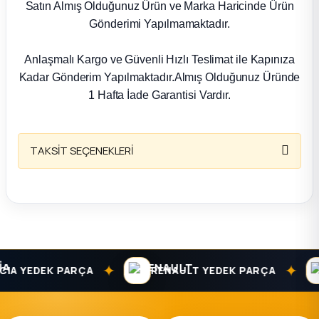
Satın Almış Olduğunuz Ürün ve Marka Haricinde Ürün
Gönderimi Yapılmamaktadır.
Anlaşmalı Kargo ve Güvenli Hızlı Teslimat ile Kapınıza
Kadar Gönderim Yapılmaktadır.Almış Olduğunuz Üründe
1 Hafta İade Garantisi Vardır.
TAKSİT SEÇENEKLERİ
✦
✦
A YEDEK PARÇA
RENAULT YEDEK PARÇA