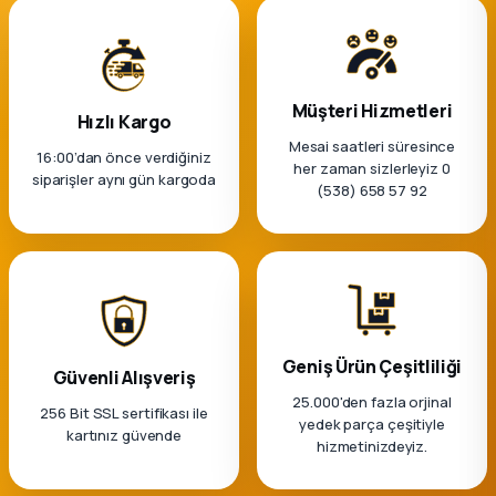
Müşteri Hizmetleri
Hızlı Kargo
Mesai saatleri süresince
16:00’dan önce verdiğiniz
her zaman sizlerleyiz 0
siparişler aynı gün kargoda
(538) 658 57 92
Geniş Ürün Çeşitliliği
Güvenli Alışveriş
25.000'den fazla orjinal
256 Bit SSL sertifikası ile
yedek parça çeşitiyle
kartınız güvende
hizmetinizdeyiz.