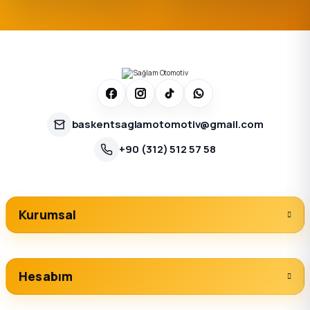
baskentsaglamotomotiv@gmail.com
+90 (312) 512 57 58
Kurumsal
Hesabım