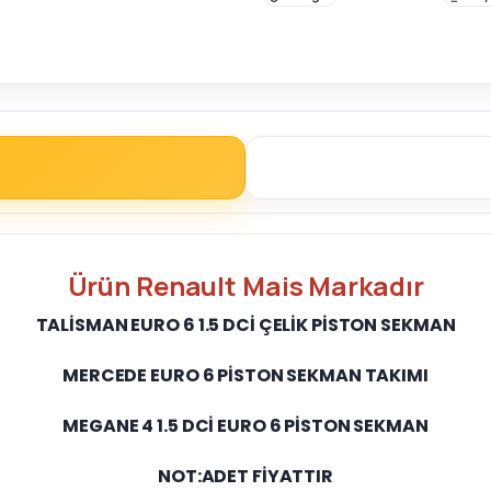
Ürün Renault Mais Markadır
TALİSMAN EURO 6 1.5 DCİ ÇELİK PİSTON SEKMAN
MERCEDE EURO 6 PİSTON SEKMAN TAKIMI
MEGANE 4 1.5 DCİ EURO 6 PİSTON SEKMAN
NOT:ADET FİYATTIR