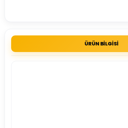
ÜRÜN BİLGİSİ