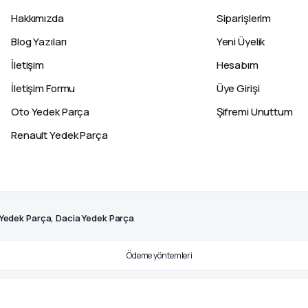
Hakkımızda
Siparişlerim
Blog Yazıları
Yeni Üyelik
İletişim
Hesabım
İletişim Formu
Üye Girişi
Oto Yedek Parça
Şifremi Unuttum
Renault Yedek Parça
 Yedek Parça, Dacia Yedek Parça