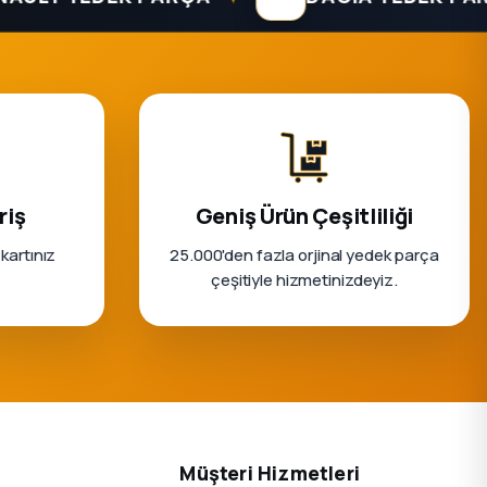
riş
Geniş Ürün Çeşitliliği
 kartınız
25.000'den fazla orjinal yedek parça
çeşitiyle hizmetinizdeyiz.
Müşteri Hizmetleri