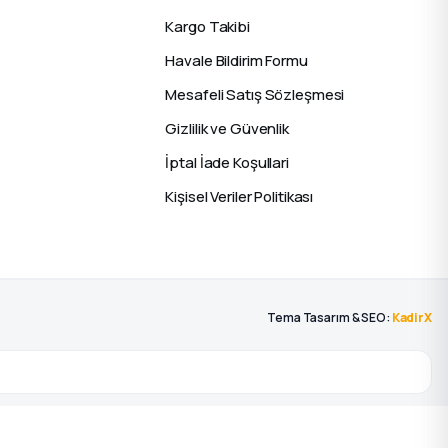
Kargo Takibi
Havale Bildirim Formu
Mesafeli Satış Sözleşmesi
Gizlilik ve Güvenlik
İptal İade Koşullari
Kişisel Veriler Politikası
Tema Tasarım & SEO:
KadirX