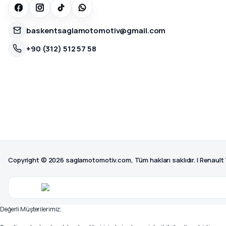
baskentsaglamotomotiv@gmail.com
+90 (312) 512 57 58
Copyright © 2026 saglamotomotiv.com, Tüm hakları saklıdır. | Renault
Değerli Müşterilerimiz;