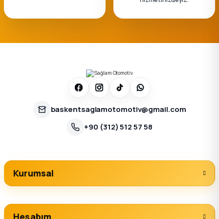
baskentsaglamotomotiv@gmail.com
+90 (312) 512 57 58
Kurumsal
Hesabım