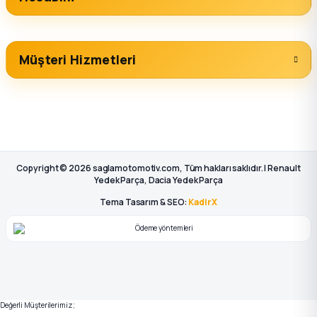
Müşteri Hizmetleri
Copyright © 2026 saglamotomotiv.com, Tüm hakları saklıdır. | Renault
Yedek Parça, Dacia Yedek Parça
Tema Tasarım & SEO:
KadirX
Değerli Müşterilerimiz;