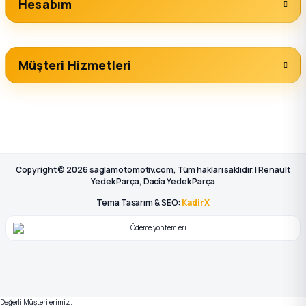
Hesabım
Müşteri Hizmetleri
Copyright © 2026 saglamotomotiv.com, Tüm hakları saklıdır. | Renault
Yedek Parça, Dacia Yedek Parça
Tema Tasarım & SEO:
KadirX
Değerli Müşterilerimiz;