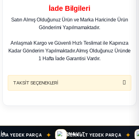
k Parça
İade Bilgileri
rça
Satın Almış Olduğunuz Ürün ve Marka Haricinde Ürün
Gönderimi Yapılmamaktadır.
 Parça
Anlaşmalı Kargo ve Güvenli Hızlı Teslimat ile Kapınıza
Kadar Gönderim Yapılmaktadır.Almış Olduğunuz Üründe
1 Hafta İade Garantisi Vardır.
TAKSİT SEÇENEKLERİ
✦
✦
A YEDEK PARÇA
RENAULT YEDEK PARÇA