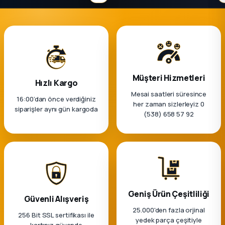
Müşteri Hizmetleri
Hızlı Kargo
Mesai saatleri süresince
16:00’dan önce verdiğiniz
her zaman sizlerleyiz 0
siparişler aynı gün kargoda
(538) 658 57 92
Geniş Ürün Çeşitliliği
Güvenli Alışveriş
25.000'den fazla orjinal
256 Bit SSL sertifikası ile
yedek parça çeşitiyle
kartınız güvende