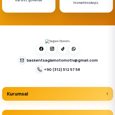
hizmetinizdeyiz.
baskentsaglamotomotiv@gmail.com
+90 (312) 512 57 58
Kurumsal