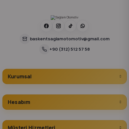
baskentsaglamotomotiv@gmail.com
+90 (312) 512 57 58
Kurumsal
Hesabım
Müşteri Hizmetleri