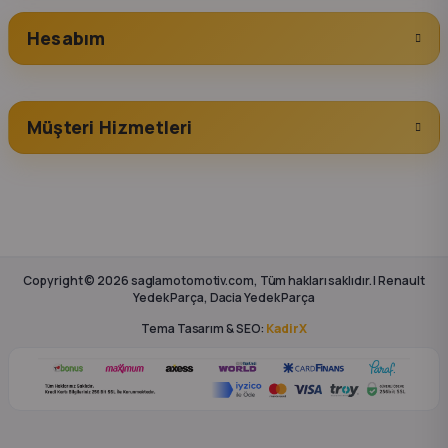
Hesabım
Müşteri Hizmetleri
Copyright © 2026 saglamotomotiv.com, Tüm hakları saklıdır. | Renault
Yedek Parça, Dacia Yedek Parça
Tema Tasarım & SEO:
KadirX