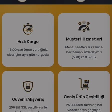
Müşteri Hizmetleri
Hızlı Kargo
Mesai saatleri süresince
16:00’dan önce verdiğiniz
her zaman sizlerleyiz 0
siparişler aynı gün kargoda
(538) 658 57 92
Geniş Ürün Çeşitliliği
Güvenli Alışveriş
25.000'den fazla orjinal
256 Bit SSL sertifikası ile
yedek parça çeşitiyle