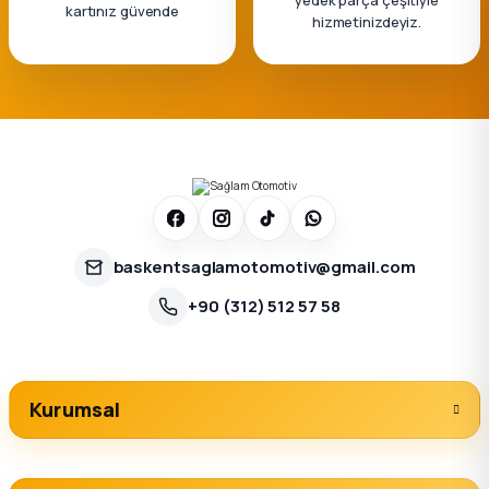
kartınız güvende
hizmetinizdeyiz.
baskentsaglamotomotiv@gmail.com
+90 (312) 512 57 58
Kurumsal