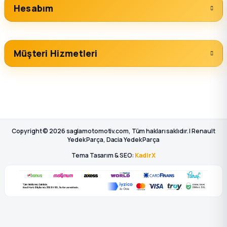
Hesabım
Müşteri Hizmetleri
Copyright © 2026 saglamotomotiv.com, Tüm hakları saklıdır. | Renault
Yedek Parça, Dacia Yedek Parça
Tema Tasarım & SEO:
KadirX