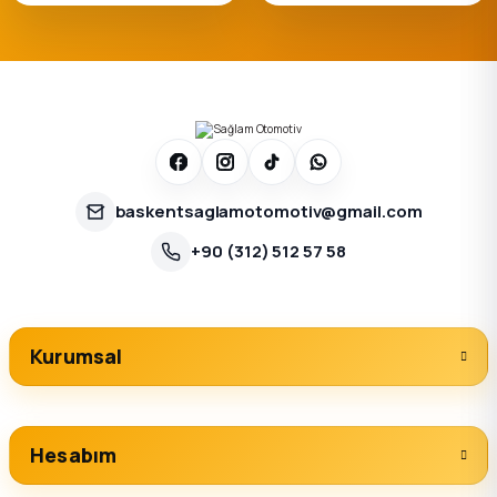
baskentsaglamotomotiv@gmail.com
+90 (312) 512 57 58
Kurumsal
Hesabım