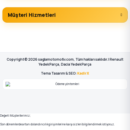
Müşteri Hizmetleri
Copyright © 2026 saglamotomotiv.com, Tüm hakları saklıdır. | Renault
Yedek Parça, Dacia Yedek Parça
Tema Tasarım & SEO:
KadirX
Değerli Müşterilerimiz;
Son dönemlerde artan dolandırıcılık girişimlerine karşı sizleri bilgilendirmek istiyoruz.