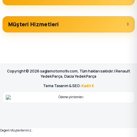
Müşteri Hizmetleri
Copyright © 2026 saglamotomotiv.com, Tüm hakları saklıdır. | Renault
Yedek Parça, Dacia Yedek Parça
Tema Tasarım & SEO:
KadirX
Değerli Müşterilerimiz;