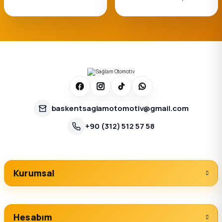
baskentsaglamotomotiv@gmail.com
+90 (312) 512 57 58
Kurumsal
Hesabım