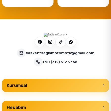
baskentsaglamotomotiv@gmail.com
+90 (312) 512 57 58
Kurumsal
Hesabım