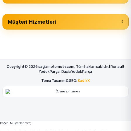
Müşteri Hizmetleri
Copyright © 2026 saglamotomotiv.com, Tüm hakları saklıdır. | Renault
Yedek Parça, Dacia Yedek Parça
Tema Tasarım & SEO:
KadirX
Değerli Müşterilerimiz;