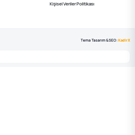
Kişisel Veriler Politikası
Tema Tasarım & SEO:
KadirX