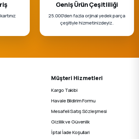
riş
Geniş Ürün Çeşitliliği
 kartınız
25.000'den fazla orjinal yedek parça
çeşitiyle hizmetinizdeyiz.
Müşteri Hizmetleri
Kargo Takibi
Havale Bildirim Formu
Mesafeli Satış Sözleşmesi
Gizlilik ve Güvenlik
İptal İade Koşullari