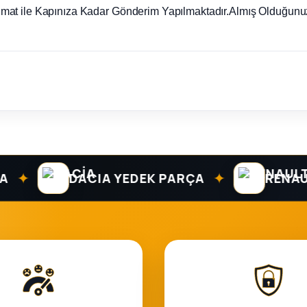
imat ile Kapınıza Kadar Gönderim Yapılmaktadır.Almış Olduğunuz
✦
✦
DACIA YEDEK PARÇA
RENAULT 