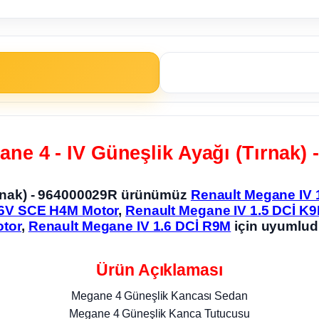
ne 4 - IV Güneşlik Ayağı (Tırnak)
ırnak) - 964000029R ürünümüz
Renault Megane IV 
16V SCE H4M Motor
,
Renault Megane IV 1.5 DCİ K9
tor
,
Renault Megane IV 1.6 DCİ R9M
için uyumlud
Ürün Açıklaması
Megane 4 Güneşlik Kancası Sedan
Megane 4 Güneşlik Kanca Tutucusu