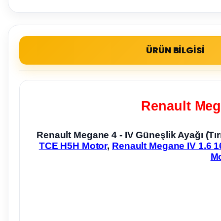
ÜRÜN BİLGİSİ
Renault Mega
Renault Megane 4 - IV Güneşlik Ayağı (T
TCE H5H Motor
,
Renault Megane IV 1.6 
Mo