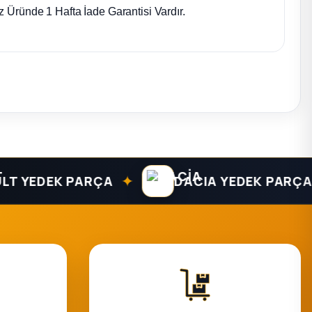
 Üründe 1 Hafta İade Garantisi Vardır.
✦
✦
YEDEK PARÇA
DACIA YEDEK PARÇA