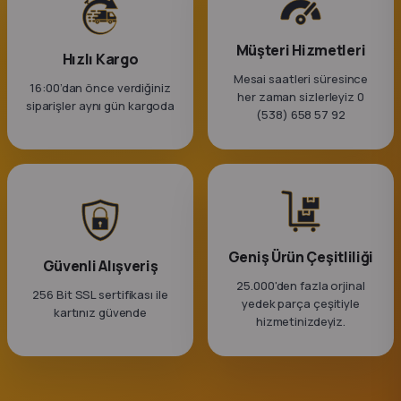
Müşteri Hizmetleri
Hızlı Kargo
Mesai saatleri süresince
16:00’dan önce verdiğiniz
her zaman sizlerleyiz 0
siparişler aynı gün kargoda
(538) 658 57 92
Geniş Ürün Çeşitliliği
Güvenli Alışveriş
25.000'den fazla orjinal
256 Bit SSL sertifikası ile
yedek parça çeşitiyle
kartınız güvende
hizmetinizdeyiz.