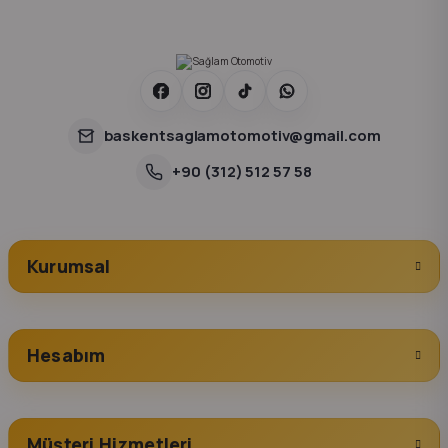
baskentsaglamotomotiv@gmail.com
+90 (312) 512 57 58
Kurumsal
Hesabım
Müşteri Hizmetleri