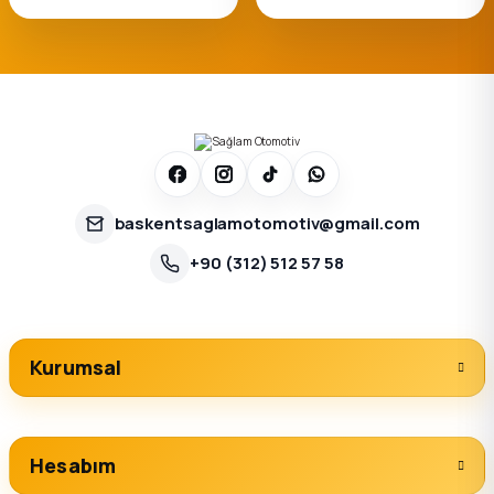
baskentsaglamotomotiv@gmail.com
+90 (312) 512 57 58
Kurumsal
Hesabım