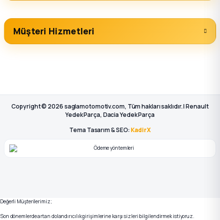
Müşteri Hizmetleri
Copyright © 2026 saglamotomotiv.com, Tüm hakları saklıdır. | Renault
Yedek Parça, Dacia Yedek Parça
Tema Tasarım & SEO:
KadirX
Değerli Müşterilerimiz;
Son dönemlerde artan dolandırıcılık girişimlerine karşı sizleri bilgilendirmek istiyoruz.