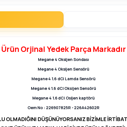
Ürün
Orjinal Yedek Parça
Markadır
Megane 4 Oksijen Sondası
Megane 4 Oksijen Sensörü
Megane 4 1.6 dCi Lamda Sensörü
Megane 4 1.6 dCi Oksijen Sensörü
Megane 4 1.6 dCi Osijen kaptörü
Oem No :
226907825R - 226A42602R
U OLMADIĞINI DÜŞÜNÜYORSANIZ BİZİMLE İRTİBATA