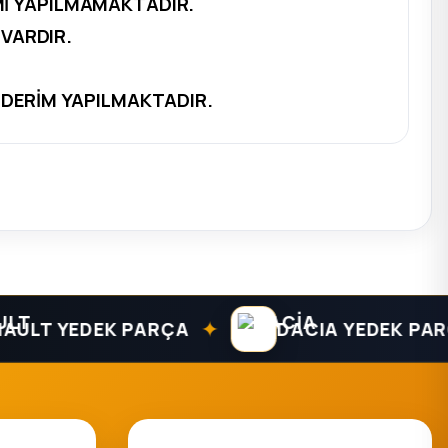
Mİ YAPILMAMAKTADIR.
VARDIR.
NDERİM YAPILMAKTADIR.
✦
LT YEDEK PARÇA
DACIA YEDEK PARÇA