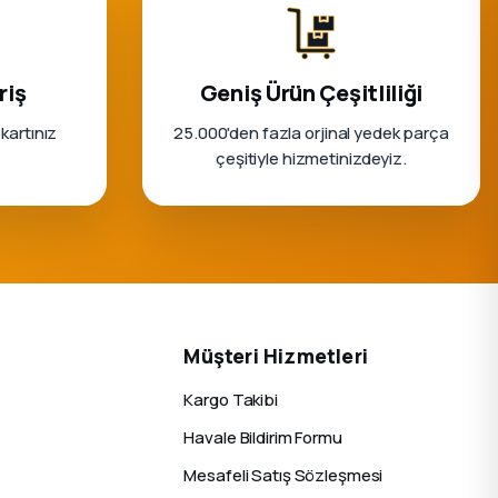
riş
Geniş Ürün Çeşitliliği
 kartınız
25.000'den fazla orjinal yedek parça
çeşitiyle hizmetinizdeyiz.
Müşteri Hizmetleri
Kargo Takibi
Havale Bildirim Formu
Mesafeli Satış Sözleşmesi