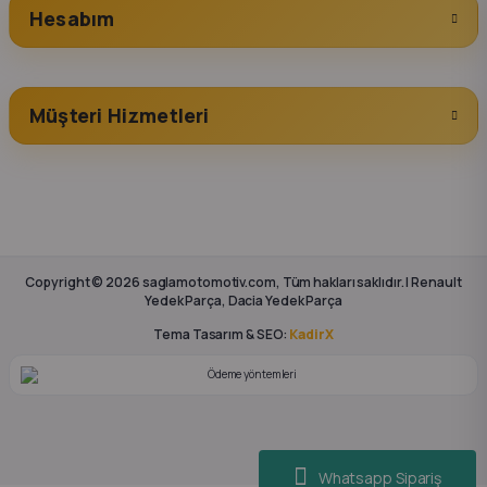
Hesabım
Müşteri Hizmetleri
Copyright © 2026 saglamotomotiv.com, Tüm hakları saklıdır. | Renault
Yedek Parça, Dacia Yedek Parça
Tema Tasarım & SEO:
KadirX
Whatsapp Sipariş