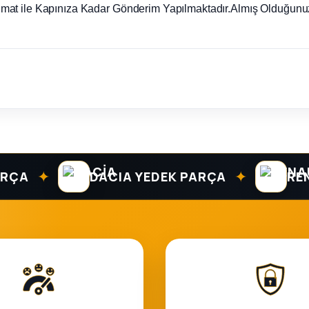
imat ile Kapınıza Kadar Gönderim Yapılmaktadır.Almış Olduğunuz
✦
✦
DACIA YEDEK PARÇA
RENAUL