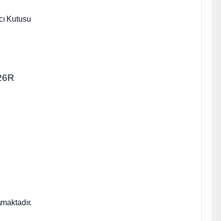
cı Kutusu
26R
maktadır.