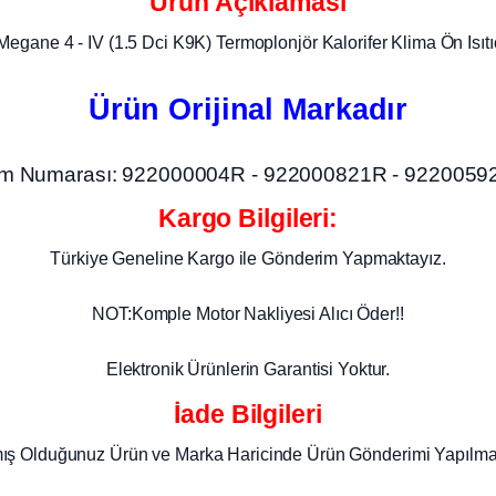
Ürün Açıklaması
Megane 4 - IV (1.5 Dci K9K) Termoplonjör Kalorifer Klima Ön Isıtı
Ürün Orijinal Markadır
m Numarası: 922000004R - 922000821R - 9220059
Kargo Bilgileri:
Türkiye Geneline Kargo ile Gönderim Yapmaktayız.
NOT:Komple Motor Nakliyesi Alıcı Öder!!
Elektronik Ürünlerin Garantisi Yoktur.
İade Bilgileri
mış Olduğunuz Ürün ve Marka Haricinde Ürün Gönderimi Yapılma