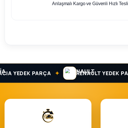
Anlaşmalı Kargo ve Güvenli Hızlı Tesl
✦
 YEDEK PARÇA
RENAULT YEDEK PARÇA