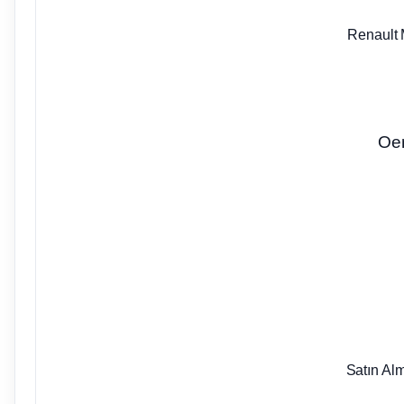
Renault 
Oe
Satın Al