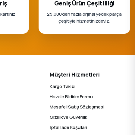
riş
Geniş Ürün Çeşitliliği
 kartınız
25.000'den fazla orjinal yedek parça
çeşitiyle hizmetinizdeyiz.
Müşteri Hizmetleri
Kargo Takibi
Havale Bildirim Formu
Mesafeli Satış Sözleşmesi
Gizlilik ve Güvenlik
İptal İade Koşullari