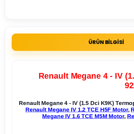
ÜRÜN BİLGİSİ
Renault Megane 4 - IV (1
92
Renault Megane 4 - IV (1.5 Dci K9K) Termo
Renault Megane IV 1.2 TCE H5F Motor
,
R
Megane IV 1.6 TCE M5M Motor
,
Re