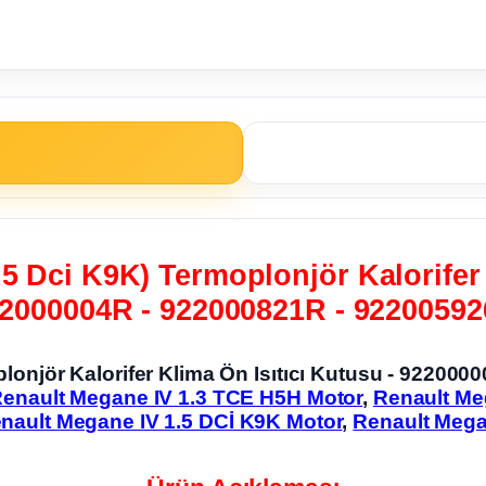
.5 Dci K9K) Termoplonjör Kalorifer 
2000004R - 922000821R - 9220059
plonjör Kalorifer Klima Ön Isıtıcı Kutusu - 922
enault Megane IV 1.3 TCE H5H Motor
,
Renault Me
nault Megane IV 1.5 DCİ K9K Motor
,
Renault Mega