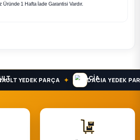
 Üründe 1 Hafta İade Garantisi Vardır.
✦
T YEDEK PARÇA
DACIA YEDEK PARÇA