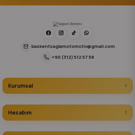
baskentsaglamotomotiv@gmail.com
+90 (312) 512 57 58
Kurumsal
Hesabım