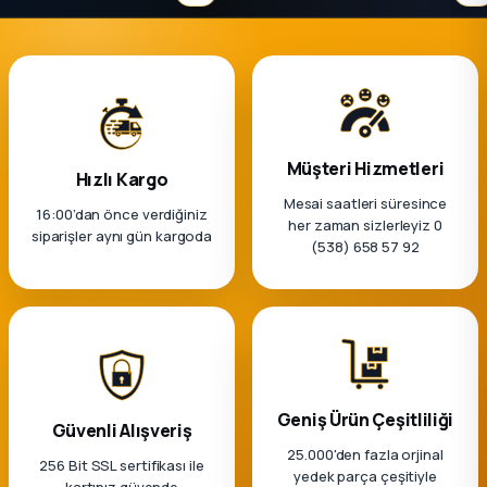
Müşteri Hizmetleri
Hızlı Kargo
Mesai saatleri süresince
16:00’dan önce verdiğiniz
her zaman sizlerleyiz 0
siparişler aynı gün kargoda
(538) 658 57 92
Geniş Ürün Çeşitliliği
Güvenli Alışveriş
25.000'den fazla orjinal
256 Bit SSL sertifikası ile
yedek parça çeşitiyle
kartınız güvende