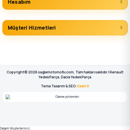
Hesabım
Müşteri Hizmetleri
Copyright © 2026 saglamotomotiv.com, Tüm hakları saklıdır. | Renault
Yedek Parça, Dacia Yedek Parça
Tema Tasarım & SEO:
KadirX
Değerli Müşterilerimiz;