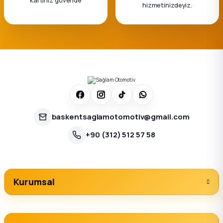
hizmetinizdeyiz.
baskentsaglamotomotiv@gmail.com
+90 (312) 512 57 58
Kurumsal