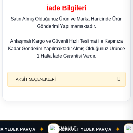
k Parça
İade Bilgileri
rça
Satın Almış Olduğunuz Ürün ve Marka Haricinde Ürün
Gönderimi Yapılmamaktadır.
 Parça
Anlaşmalı Kargo ve Güvenli Hızlı Teslimat ile Kapınıza
Kadar Gönderim Yapılmaktadır.Almış Olduğunuz Üründe
1 Hafta İade Garantisi Vardır.
TAKSİT SEÇENEKLERİ
✦
✦
 YEDEK PARÇA
RENAULT YEDEK PARÇA
D